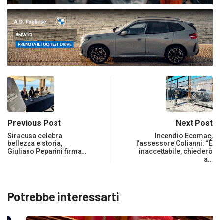
Previous Post
Next Post
Siracusa celebra
Incendio Ecomac,
bellezza e storia,
l’assessore Colianni: “È
Giuliano Peparini firma…
inaccettabile, chiederò
a…
Potrebbe interessarti