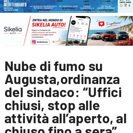
Nube di fumo su
Augusta,ordinanza
del sindaco: “Uffici
chiusi, stop alle
attività all’aperto, al
chiuso fino a sera”