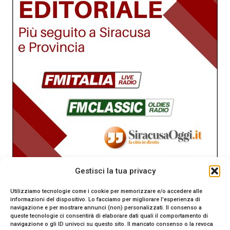
Gestisci la tua privacy
Utilizziamo tecnologie come i cookie per memorizzare e/o accedere alle
informazioni del dispositivo. Lo facciamo per migliorare l'esperienza di
navigazione e per mostrare annunci (non) personalizzati. Il consenso a
queste tecnologie ci consentirà di elaborare dati quali il comportamento di
navigazione o gli ID univoci su questo sito. Il mancato consenso o la revoca