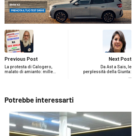
Previous Post
Next Post
La protesta di Calogero,
Da Ast a Sais, le
malato di amianto: mille…
perplessità della Giunta:
…
Potrebbe interessarti