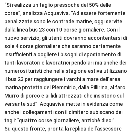
“Si realizza un taglio pressochè del 50% delle
corse”, analizza Acquaviva. “Ad essere fortemente
penalizzate sono le contrade marine, oggi servite
dalla linea bus 23 con 10 corse giornaliere. Con il
nuovo servizio, gli utenti dovranno accontentarsi di
sole 4 corse giornaliere che saranno certamente
insufficienti a cogliere i bisogni di spostamento di
tanti lavoratori e lavoratrici pendolari ma anche dei
numerosi turisti che nella stagione estiva utilizzano
il bus 23 per raggiungere i varchi a mare dell’area
marina protetta del Plemmirio, dalla Pillirina, al faro
Murro di porco e ai lidi attrezzati che insistono sul
versante sud”. Acquaviva mette in evidenza come
anche i collegamenti con il cimitero subiscano dei
tagli: “quattro corse giornaliere, anzichè dieci”.
Su questo fronte, pronta la replica dell’assessore