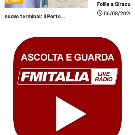
Follia a Siracusa, turisti francesi aggrediti nella...
06/08/2026