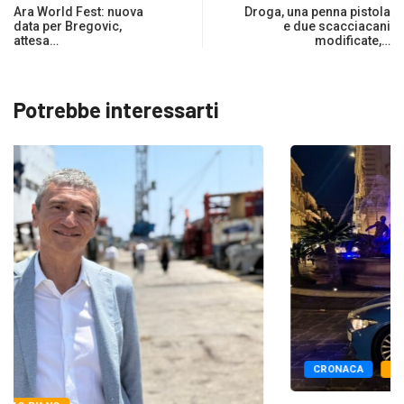
Ara World Fest: nuova
Droga, una penna pistola
data per Bregovic,
e due scacciacani
attesa…
modificate,…
Potrebbe interessarti
CRONACA
PRIMO PIANO