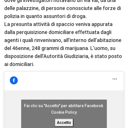
dove gli investigatori notavano un via vai, da una
delle palazzine, di persone conosciute alle forze di
polizia in quanto assuntori di droga.
La presunta attività di spaccio veniva appurata
dalla perquisizione domiciliare effettuata dagli
agenti i quali rinvenivano, all’interno dell’abitazione
del 46enne, 248 grammi di marijuana. L’uomo, su
disposizione dell’Autorità Giudiziaria, è stato posto
ai domiciliari.
Fai clic su "Accetto" per abilitare Facebook
Cookie Policy
Accetto