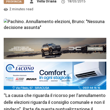
Vella Oriana
18/03/2015
PROVINCIA
2 minutes read
“La causa che riguarda il ricorso per l’annullamento
delle elezioni riguarda il consiglio comunale e non il
sindaco”. Parte da questa puntualizzazione il