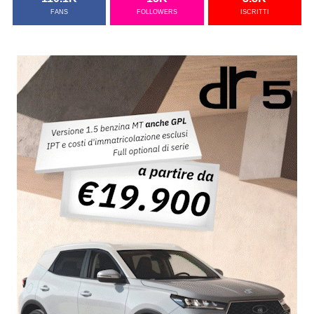
FANS
FOLLOWERS
ISCRITTI