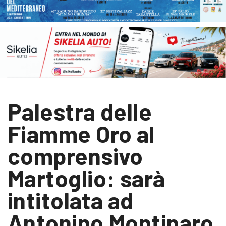
Palestra delle
Fiamme Oro al
comprensivo
Martoglio: sarà
intitolata ad
Antonino Montinaro