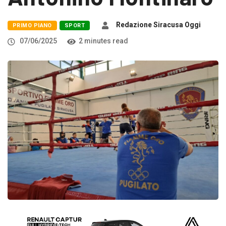
Redazione Siracusa Oggi
PRIMO PIANO
SPORT
07/06/2025
2 minutes read