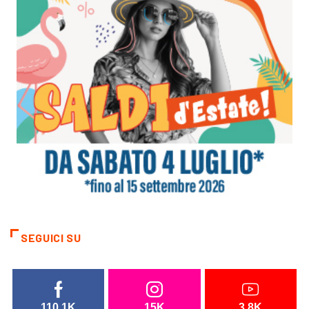
SEGUICI SU
110.1K
15K
3.8K