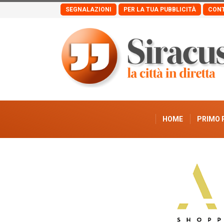
SEGNALAZIONI
PER LA TUA PUBBLICITÀ
CONT
HOME
PRIMO 