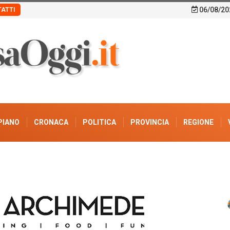
06/08/20
ATTI
PIANO
CRONACA
POLITICA
PROVINCIA
REGIONE