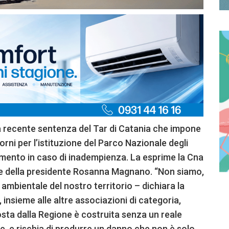
la recente sentenza del Tar di Catania che impone
orni per l’istituzione del Parco Nazionale degli
iamento in caso di inadempienza. La esprime la Cna
ole della presidente Rosanna Magnano. “Non siamo,
 ambientale del nostro territorio – dichiara la
insieme alle altre associazioni di categoria,
ta dalla Regione è costruita senza un reale
e, e rischia di produrre un danno che non è solo