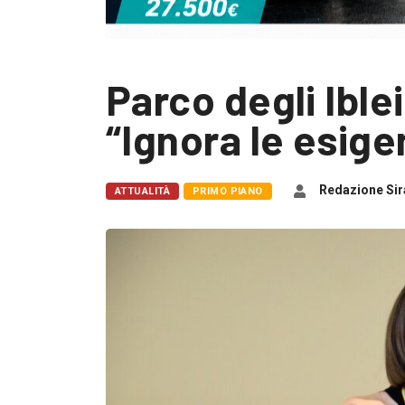
Parco degli Iblei
“Ignora le esige
Redazione Sir
ATTUALITÀ
PRIMO PIANO