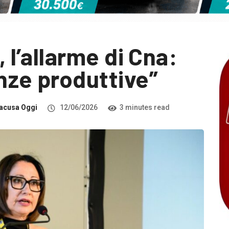
, l’allarme di Cna:
nze produttive”
acusa Oggi
12/06/2026
3 minutes read