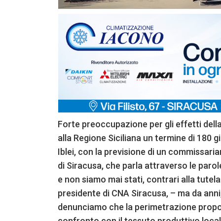
Forte preoccupazione per gli effetti del
alla Regione Siciliana un termine di 180 gi
Iblei, con la previsione di un commissar
di Siracusa, che parla attraverso le par
e non siamo mai stati, contrari alla tutela
presidente di CNA Siracusa, – ma da anni, 
denunciamo che la perimetrazione propos
confronto con il tessuto produttivo local