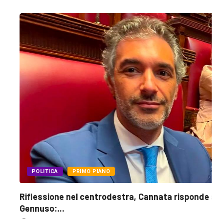
POLITICA
PRIMO PIANO
Riflessione nel centrodestra, Cannata risponde a
Gennuso:...