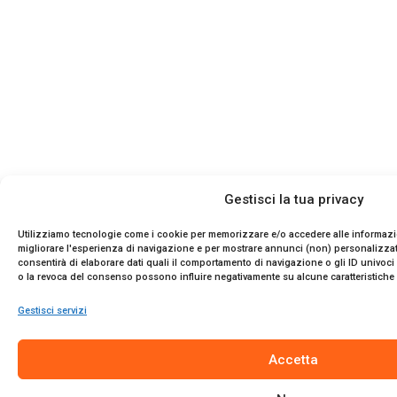
Gestisci la tua privacy
Utilizziamo tecnologie come i cookie per memorizzare e/o accedere alle informazio
migliorare l'esperienza di navigazione e per mostrare annunci (non) personalizzat
consentirà di elaborare dati quali il comportamento di navigazione o gli ID univoc
o la revoca del consenso possono influire negativamente su alcune caratteristiche 
Gestisci servizi
Accetta