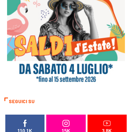
SEGUICI SU
110.1K
15K
3.8K