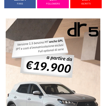
FANS
FOLLOWERS
ISCRITTI