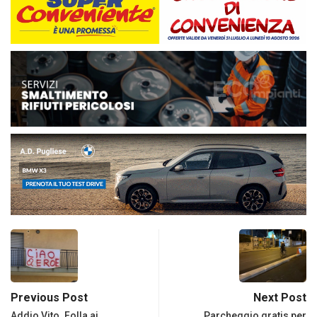
Previous Post
Next Post
Addio Vito. Folla ai
Parcheggio gratis per