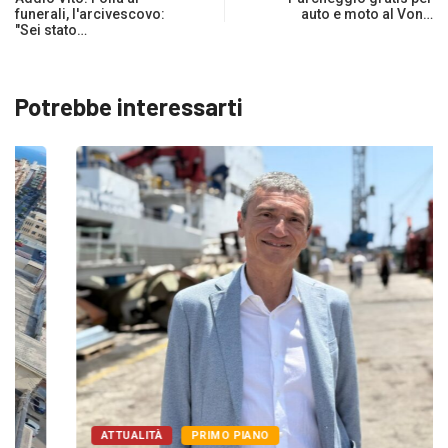
funerali, l'arcivescovo:
auto e moto al Von…
"Sei stato…
Potrebbe interessarti
ATTUALITÀ
PRIMO PIANO