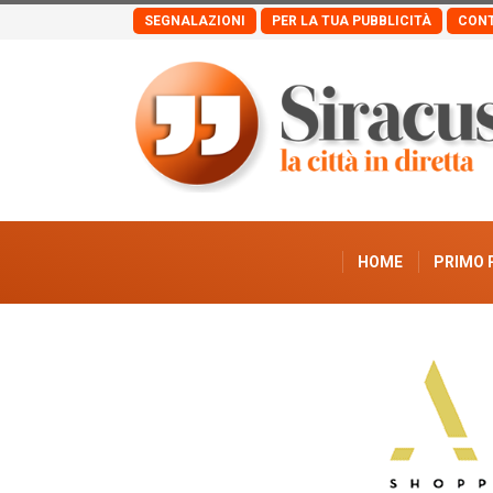
SEGNALAZIONI
PER LA TUA PUBBLICITÀ
CONT
HOME
PRIMO 