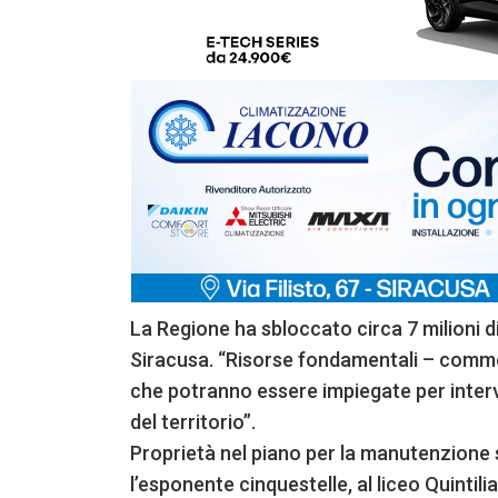
La Regione ha sbloccato circa 7 milioni d
Siracusa. “Risorse fondamentali – commen
che potranno essere impiegate per interve
del territorio”.
Proprietà nel piano per la manutenzione 
l’esponente cinquestelle, al liceo Quintil