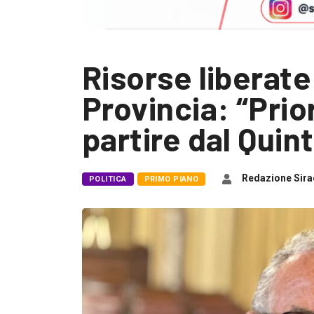
Risorse liberate
Provincia: “Prior
partire dal Quint
Redazione Sira
POLITICA
PRIMO PIANO