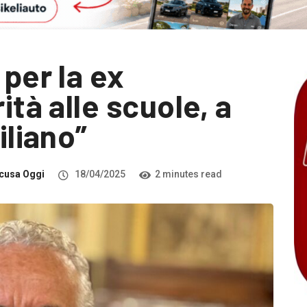
 per la ex
ità alle scuole, a
iliano”
cusa Oggi
18/04/2025
2 minutes read