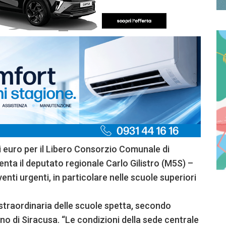
i euro per il Libero Consorzio Comunale di
ta il deputato regionale Carlo Gilistro (M5S) –
nti urgenti, in particolare nelle scuole superiori
straordinaria delle scuole spetta, secondo
iano di Siracusa. “Le condizioni della sede centrale