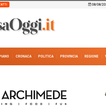
08/08/20
ATTI
PIANO
CRONACA
POLITICA
PROVINCIA
REGIONE