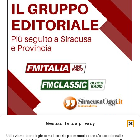
Gestisci la tua privacy
Utilizziamo tecnologie come i cookie per memorizzare e/o accedere alle