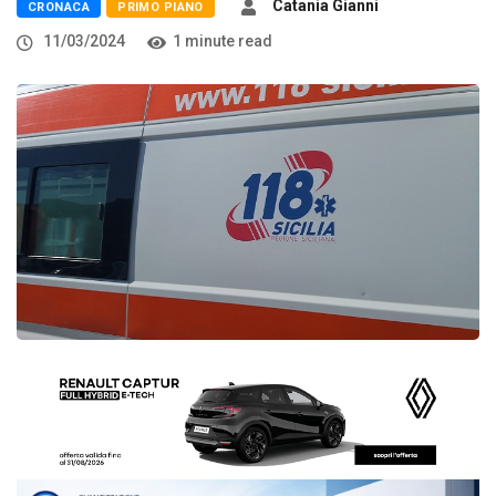
Catania Gianni
CRONACA
PRIMO PIANO
11/03/2024
1 minute read