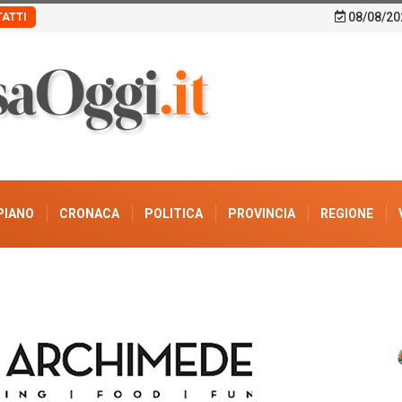
08/08/20
ATTI
PIANO
CRONACA
POLITICA
PROVINCIA
REGIONE