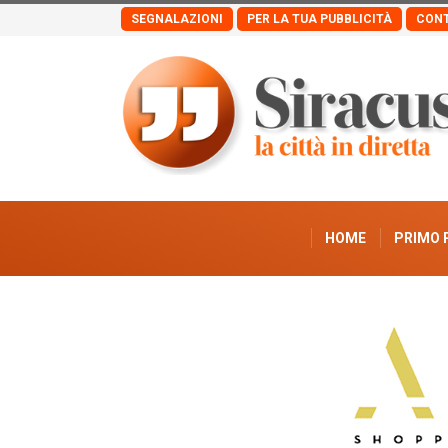
SEGNALAZIONI
PER LA TUA PUBBLICITÀ
CONT
HOME
PRIMO 