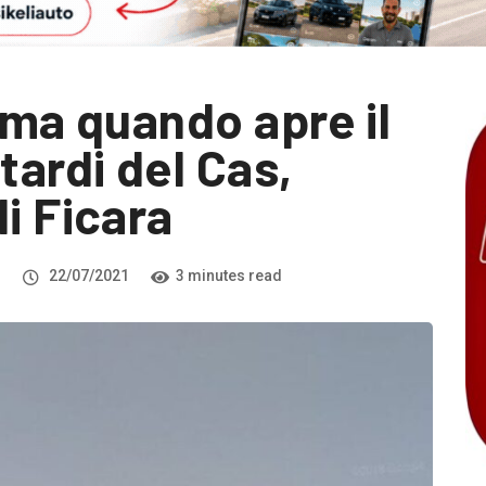
 ma quando apre il
tardi del Cas,
i Ficara
i
22/07/2021
3 minutes read