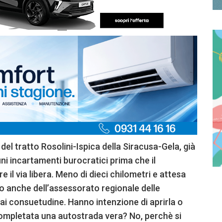
 del tratto Rosolini-Ispica della Siracusa-Gela, già
 incartamenti burocratici prima che il
il via libera. Meno di dieci chilometri e attesa
ro anche dell’assessorato regionale delle
mai consuetudine. Hanno intenzione di aprirla o
completata una autostrada vera? No, perchè si