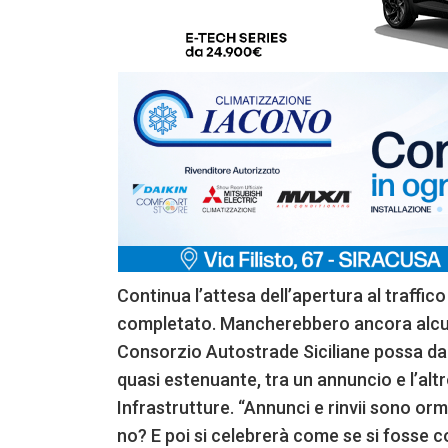
Continua l’attesa dell’apertura al traffico
completato. Mancherebbero ancora alcuni
Consorzio Autostrade Siciliane possa dare 
quasi estenuante, tra un annuncio e l’alt
Infrastrutture. “Annunci e rinvii sono or
no? E poi si celebrerà come se si fosse 