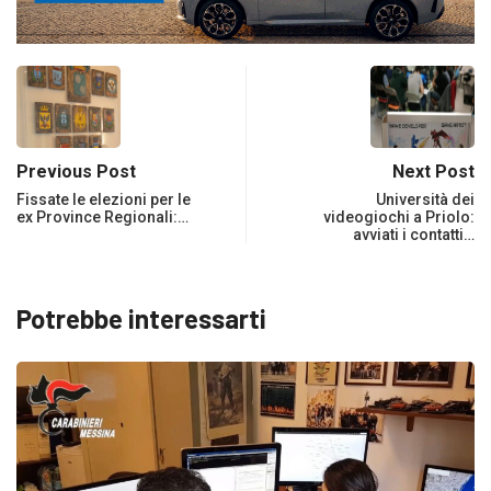
Previous Post
Next Post
Fissate le elezioni per le
Università dei
ex Province Regionali:…
videogiochi a Priolo:
avviati i contatti…
Potrebbe interessarti