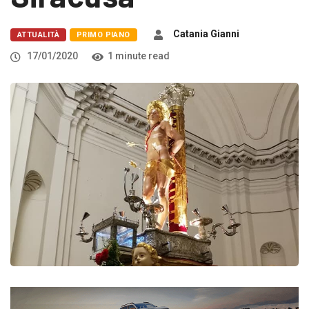
Catania Gianni
ATTUALITÀ
PRIMO PIANO
17/01/2020
1 minute read