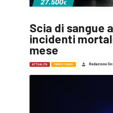
Scia di sangue a
incidenti mortal
mese
Redazione Sir
ATTUALITÀ
PRIMO PIANO