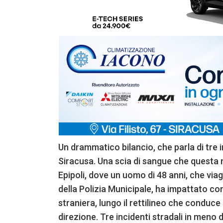
Un drammatico bilancio, che parla di tre i
Siracusa. Una scia di sangue che questa n
Epipoli, dove un uomo di 48 anni, che viag
della Polizia Municipale, ha impattato co
straniera, lungo il rettilineo che conduc
direzione. Tre incidenti stradali in meno d