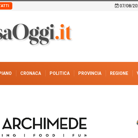
07/08/20
ATTI
PIANO
CRONACA
POLITICA
PROVINCIA
REGIONE