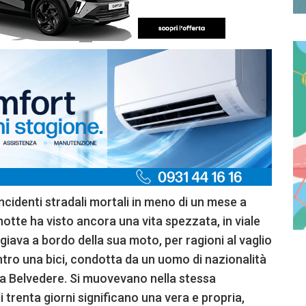
ncidenti stradali mortali in meno di un mese a
otte ha visto ancora una vita spezzata, in viale
giava a bordo della sua moto, per ragioni al vaglio
ntro una bici, condotta da un uomo di nazionalità
e a Belvedere. Si muovevano nella stessa
i trenta giorni significano una vera e propria,