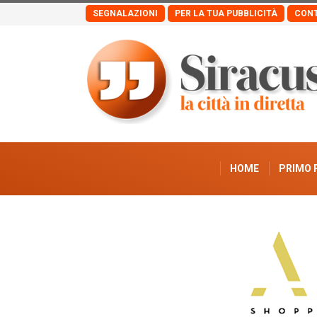
SEGNALAZIONI
PER LA TUA PUBBLICITÀ
CONT
HOME
PRIMO 