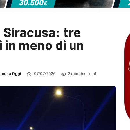
 Siracusa: tre
i in meno di un
acusa Oggi
07/07/2026
2 minutes read