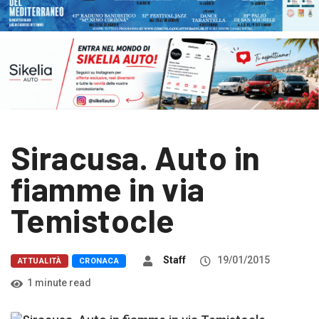
Siracusa. Auto in
fiamme in via
Temistocle
Staff
19/01/2015
ATTUALITÀ
CRONACA
1 minute read