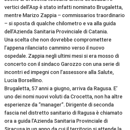
vertici dell’Asp è stato infatti nominato Brugaletta,
mentre Marizo Zappia – commissarios traordinario
– si sposta di qualche chilometro e va alla guida
dell’Azienda Sanitaria Provinciale di Catania.
Una scelta che non dovrebbe compromettere
l’appena rilanciato cammino verso il nuovo
ospedale. Zappia negli ultimi mesi si era mosso di
concerto con il sindaco Garozzo con una serie di
incontri ed impegni con l’assessore alla Salute,
Lucia Borsellino.
Brugaletta, 57 anni a giugno, arriva da Ragusa. E’
uno dei nomi nuovi voluti da Crocetta, non ha altre
esperienze da “manager”. Dirigente di seconda
fascia nel distretto sanitario di Ragusa è chiamato
ora a guida l’Azienda Sanitaria Provinciale di
Siracusa in un anno da cui il territorio si attende la