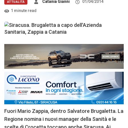
Catania Gianni
01/04/2014
ATTUALITÀ
1 minute read
Fuori Mario Zappia, dentro Salvatore Brugaletta. La
Regione nomina i nuovi manager della Sanità e le
scelte di Crocetta toccano anche Siracusa. Ai