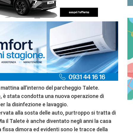
mattina all’interno del parcheggio Talete.
e, è stata condotta una nuova operazione di
r la disinfezione e lavaggio.
vata alla sosta delle auto, purtroppo si tratta di
Ma il Talete è anche diventato negli anni la casa
a fissa dimora ed evidenti sono le tracce della