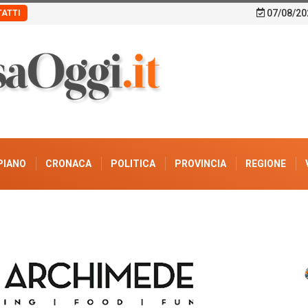
07/08/20
ATTI
PIANO
CRONACA
POLITICA
PROVINCIA
REGIONE