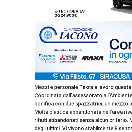
Mezzi e personale Tekra a lavoro questa 
Coordinata dall’assessorato all’Ambient
bonifica con due spazzatrici, un mezzo pe
Molta plastica abbandonata nell’area riser
rifiuti abbandonati senza alcun criterio. 
degli ultimi. Vi vivono stabilmente 8 senz