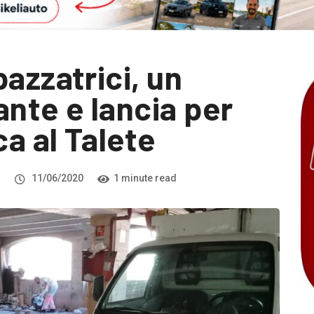
azzatrici, un
ante e lancia per
ca al Talete
i
11/06/2020
1 minute read