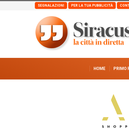
SEGNALAZIONI
PER LA TUA PUBBLICITÀ
CONT
HOME
PRIMO 