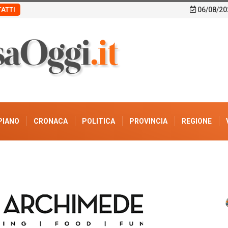
06/08/20
ATTI
PIANO
CRONACA
POLITICA
PROVINCIA
REGIONE