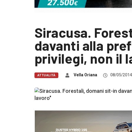
Siracusa. Forest
davanti alla pref
privilegi, non il 
Vella Oriana
08/05/2014
ATTUALITÀ