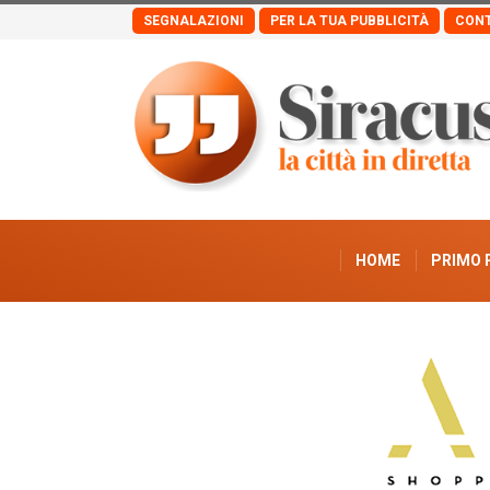
SEGNALAZIONI
PER LA TUA PUBBLICITÀ
CONT
HOME
PRIMO 