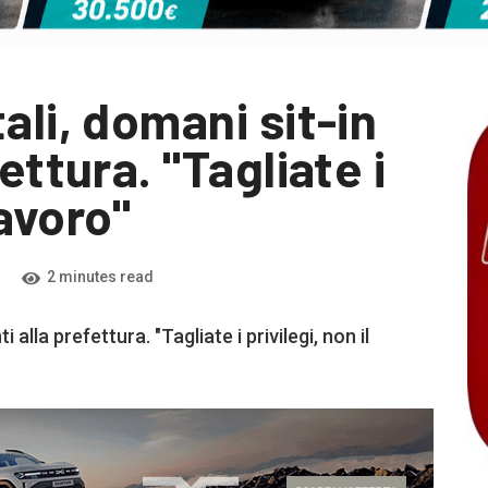
ali, domani sit-in
ettura. "Tagliate i
lavoro"
2 minutes read