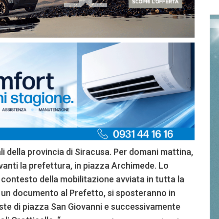
li della provincia di Siracusa. Per domani mattina,
davanti la prefettura, in piazza Archimede. Lo
el contesto della mobilitazione avviata in tutta la
 un documento al Prefetto, si sposteranno in
este di piazza San Giovanni e successivamente