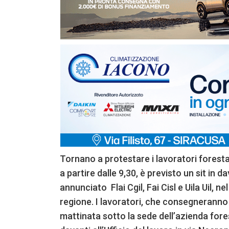
Tornano a protestare i lavoratori foresta
a partire dalle 9,30, è previsto un sit in 
annunciato Flai Cgil, Fai Cisl e Uila Uil, n
regione. I lavoratori, che consegneranno
mattinata sotto la sede dell’azienda for