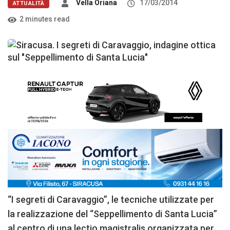
Vella Oriana
17/03/2014
ATTUALITÀ
2 minutes read
“I segreti di Caravaggio”, le tecniche utilizzate per
la realizzazione del “Seppellimento di Santa Lucia”
al centro di una lectio magistralis organizzata per