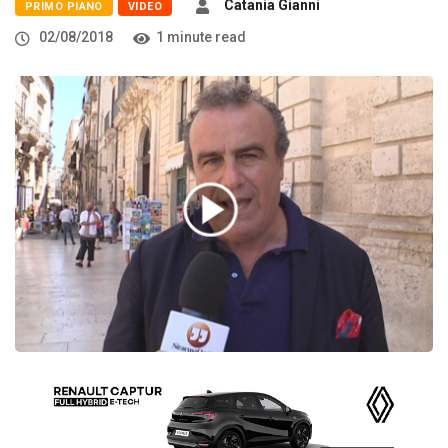
Catania Gianni
PRIMO PIANO
VIDEO
02/08/2018
1 minute read