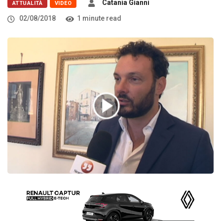
Catania Gianni
ATTUALITÀ
VIDEO
02/08/2018
1 minute read