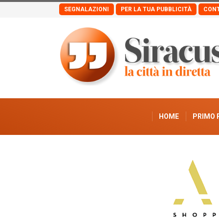
SEGNALAZIONI
PER LA TUA PUBBLICITÀ
CONT
HOME
PRIMO 