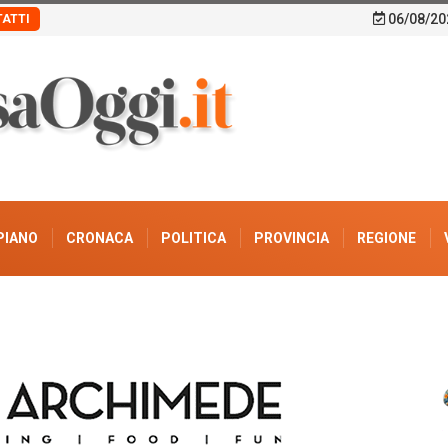
06/08/20
ATTI
PIANO
CRONACA
POLITICA
PROVINCIA
REGIONE