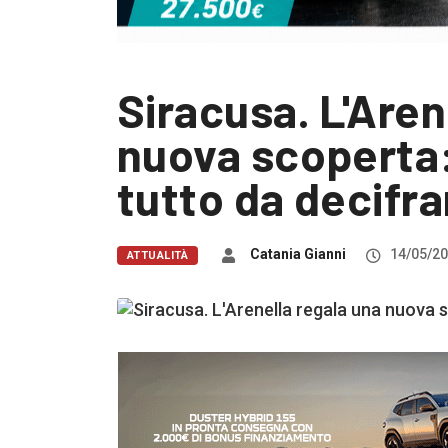
Siracusa. L'Aren
nuova scoperta:
tutto da decifra
Catania Gianni
14/05/2
ATTUALITÀ