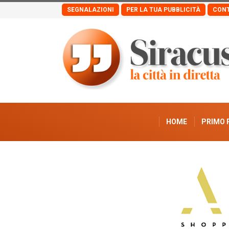
SEGNALAZIONI
PER LA TUA PUBBLICITÀ
CONT
HOME
PRIMO 