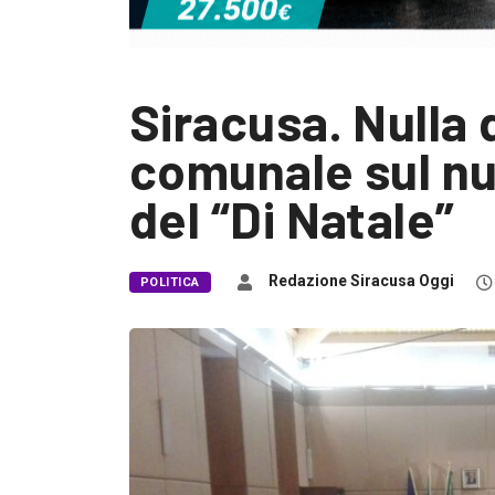
Siracusa. Nulla d
comunale sul n
del “Di Natale”
Redazione Siracusa Oggi
POLITICA