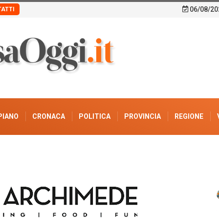
06/08/20
ATTI
PIANO
CRONACA
POLITICA
PROVINCIA
REGIONE