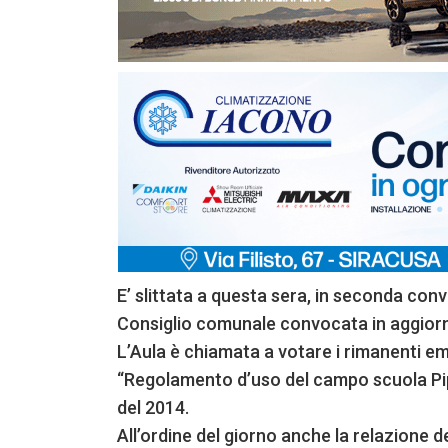
E’ slittata a questa sera, in seconda con
Consiglio comunale convocata in aggio
L’Aula è chiamata a votare i rimanenti e
“Regolamento d’uso del campo scuola Pip
del 2014.
All’ordine del giorno anche la relazione de