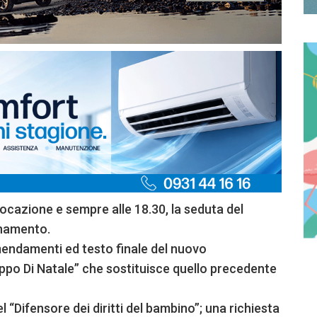
vocazione e sempre alle 18.30, la seduta del
rnamento.
mendamenti ed testo finale del nuovo
po Di Natale” che sostituisce quello precedente
l “Difensore dei diritti del bambino”; una richiesta