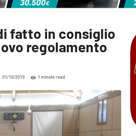
i fatto in consiglio
uovo regolamento
01/10/2019
1 minute read