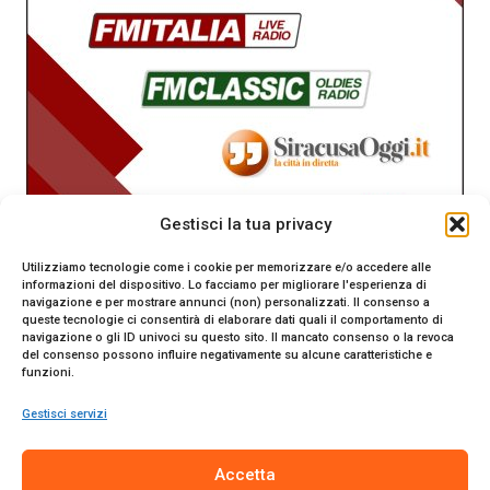
Gestisci la tua privacy
Utilizziamo tecnologie come i cookie per memorizzare e/o accedere alle
informazioni del dispositivo. Lo facciamo per migliorare l'esperienza di
navigazione e per mostrare annunci (non) personalizzati. Il consenso a
queste tecnologie ci consentirà di elaborare dati quali il comportamento di
navigazione o gli ID univoci su questo sito. Il mancato consenso o la revoca
del consenso possono influire negativamente su alcune caratteristiche e
funzioni.
Gestisci servizi
SiracusaOggi.it testata giornalistica online. Reg. n. 2/91 al
Accetta
Tribunale di Siracusa. Direttore responsabile Gianni Catania.