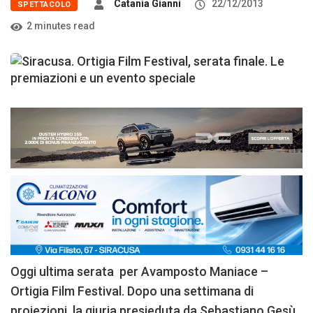
Catania Gianni
22/12/2013
SPETTACOLO
2 minutes read
Oggi ultima serata per Avamposto Maniace –
Ortigia Film Festival. Dopo una settimana di
proiezioni, la giuria presieduta da Sebastiano Gesù