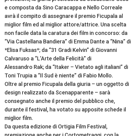
e composta da Sino Caracappa e Nello Correale
avrà il compito di assegnare il premio Ficupala al
miglior film ed al miglior attore/attrice. Una scelta
non facile data la caratura dei film in concorso: da
“Via Castellana Bandiera” di Emma Dante a “Nina” di
*Elisa Fuksas*; da “31 Gradi Kelvin” di Giovanni
Calvaruso a “L’Arte della Felicità” di
Alessandro Rak; da “Itaker – Vietato agli italiani” di
Toni Trupia a “Il Sud è niente” di Fabio Mollo.
Oltre al premio Ficupala della giuria – un oggetto di
design realizzato da Scenapparente – sarà
consegnato anche il premio del pubblico che,
durante il festival, ha votato su apposite schede il
miglior film.
Da questa edizione di Ortigia Film Festival,
premiazione anche per i Cortometraggi, con la