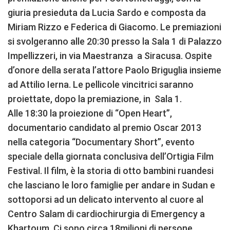
giuria presieduta da Lucia Sardo e composta da
Miriam Rizzo e Federica di Giacomo. Le premiazioni
si svolgeranno alle 20:30 presso la Sala 1 di Palazzo
Impellizzeri, in via Maestranza a Siracusa. Ospite
d’onore della serata l’attore Paolo Briguglia insieme
ad Attilio Ierna. Le pellicole vincitrici saranno
proiettate, dopo la premiazione, in Sala 1.
Alle 18:30 la proiezione di “Open Heart”,
documentario candidato al premio Oscar 2013
nella categoria “Documentary Short”, evento
speciale della giornata conclusiva dell’Ortigia Film
Festival. Il film, è la storia di otto bambini ruandesi
che lasciano le loro famiglie per andare in Sudan e
sottoporsi ad un delicato intervento al cuore al
Centro Salam di cardiochirurgia di Emergency a
Khartoum. Ci sono circa 18milioni di persone