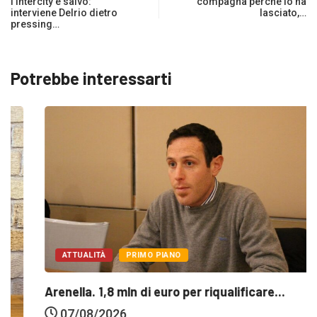
l'intercity è salvo:
compagna perchè lo ha
interviene Delrio dietro
lasciato,…
pressing…
Potrebbe interessarti
ATTUALITÀ
PRIMO PIANO
Arenella. 1,8 mln di euro per riqualificare...
07/08/2026