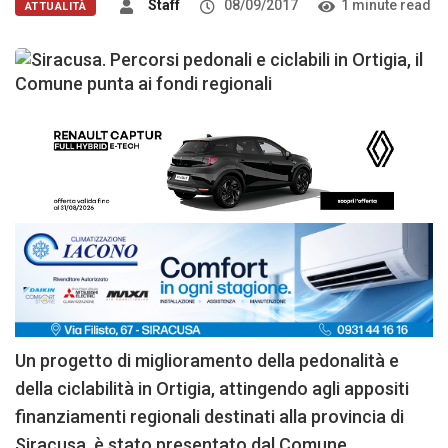
Staff
08/09/2017
1 minute read
ATTUALITÀ
Un progetto di miglioramento della pedonalità e
della ciclabilità in Ortigia, attingendo agli appositi
finanziamenti regionali destinati alla provincia di
Siracusa, è stato presentato dal Comune