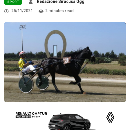
Redazione Siracusa Oggi
SPORT
25/11/2021
2 minutes read