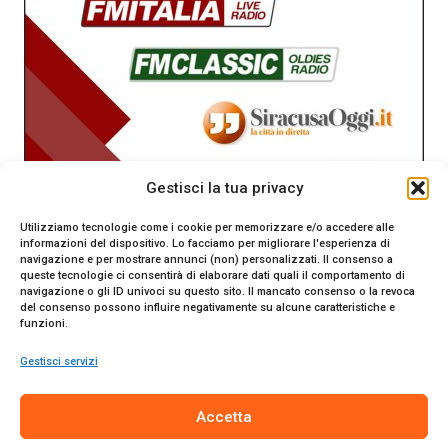
Gestisci la tua privacy
Utilizziamo tecnologie come i cookie per memorizzare e/o accedere alle
informazioni del dispositivo. Lo facciamo per migliorare l'esperienza di
navigazione e per mostrare annunci (non) personalizzati. Il consenso a
queste tecnologie ci consentirà di elaborare dati quali il comportamento di
navigazione o gli ID univoci su questo sito. Il mancato consenso o la revoca
del consenso possono influire negativamente su alcune caratteristiche e
funzioni.
Gestisci servizi
SiracusaOggi.it testata giornalistica online. Reg. n. 2/91 al
Accetta
Tribunale di Siracusa. Direttore responsabile Gianni Catania.
Editore Promo Italia s.r.l.