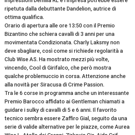
impressioni Demilia RL e l’impresa potrebbe essere
ripetuta dalla debuttante Dandelion, autrice di
ottima qualifica.
Orario di apertura alle ore 13:50 con il Premio
Bizantino che schiera cavalli di 3 anni per una
movimentata Condizionata. Charly Laksmy non
deve sbagliare, così come si richiede regolarità a
Club Wise AS. Ha mostrato mezzi più volte,
vincendo, Cool di Girifalco, che però mostra
qualche problemuccio in corsa. Attenzione anche
alla novità per Siracusa di Crime Passion.
Tra le 6 corse in programma anche un interessante
Premio Barocco affidato ai Gentleman chiamati a
guidare i sulky di cavalli di 5 e 6 anni. Il favorito
tecnico sembra essere Zaffiro Gial, seguito da una
serie di valide alternative per le piazze, come Aurea