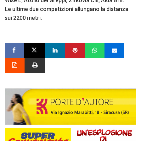
Wise L, Atollo dei Greppi, Zirkovia Cis, Aida Grif.
Le ultime due competizioni allungano la distanza
sui 2200 metri.