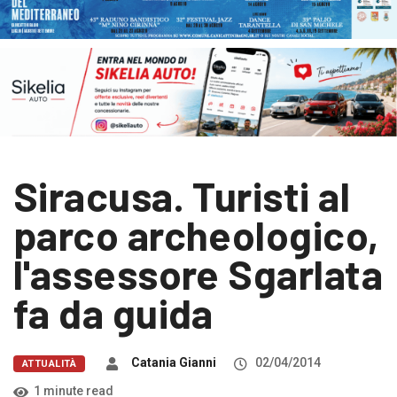
Siracusa. Turisti al
parco archeologico,
l'assessore Sgarlata
fa da guida
Catania Gianni
02/04/2014
ATTUALITÀ
1 minute read