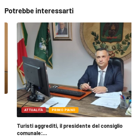
Potrebbe interessarti
ATTUALITÀ
PRIMO PIANO
Turisti aggrediti, il presidente del consiglio
comunale:...