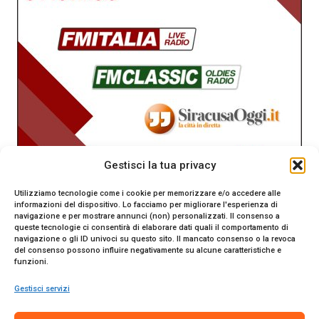
Gestisci la tua privacy
Utilizziamo tecnologie come i cookie per memorizzare e/o accedere alle
informazioni del dispositivo. Lo facciamo per migliorare l'esperienza di
navigazione e per mostrare annunci (non) personalizzati. Il consenso a
queste tecnologie ci consentirà di elaborare dati quali il comportamento di
navigazione o gli ID univoci su questo sito. Il mancato consenso o la revoca
del consenso possono influire negativamente su alcune caratteristiche e
funzioni.
Gestisci servizi
SiracusaOggi.it testata giornalistica online. Reg. n. 2/91 al