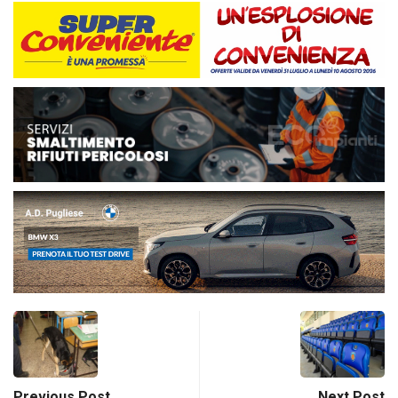
Previous Post
Next Post