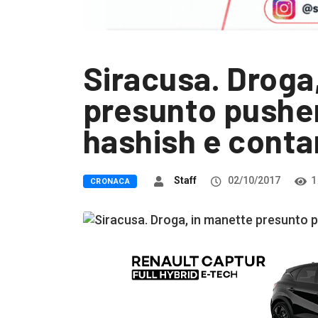
Siracusa. Droga
presunto pusher
hashish e contan
Staff
02/10/2017
1
CRONACA