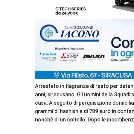
Arrestato in flagranza di reato per deten
anni, siracusano. Gli uomini della Squadra
casa. A seguito di perquisizione domicili
grammi di hashish e di 789 euro in contant
nonchè di un coltello. Dopo le incombenze 