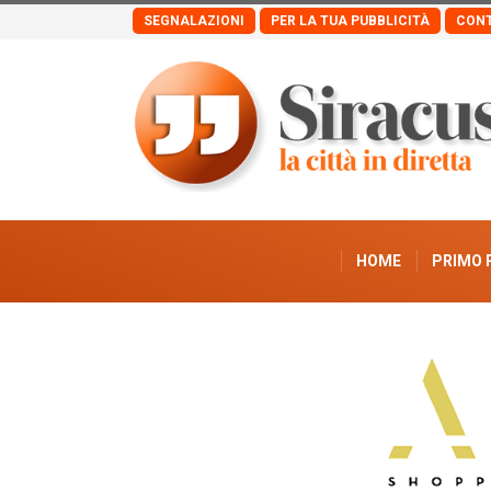
SEGNALAZIONI
PER LA TUA PUBBLICITÀ
CONT
HOME
PRIMO 