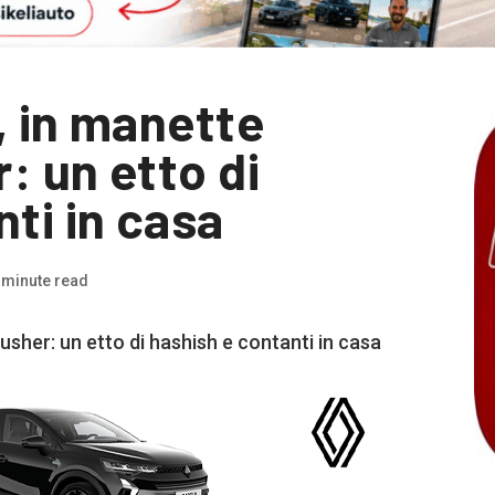
, in manette
: un etto di
ti in casa
 minute read