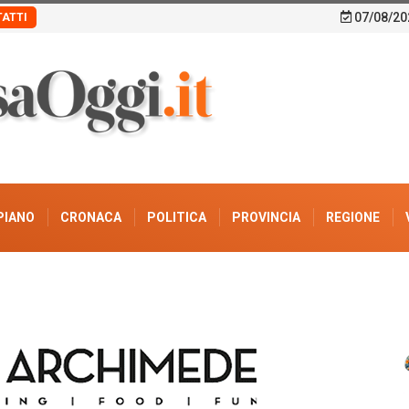
07/08/20
ATTI
PIANO
CRONACA
POLITICA
PROVINCIA
REGIONE