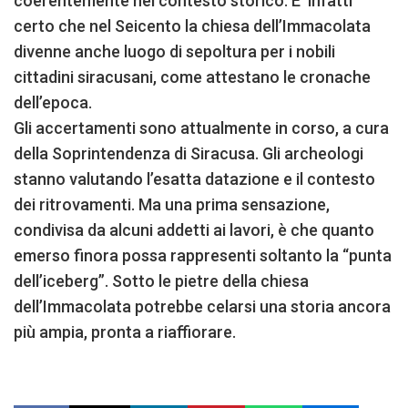
coerentemente nel contesto storico. E’ infatti
certo che nel Seicento la chiesa dell’Immacolata
divenne anche luogo di sepoltura per i nobili
cittadini siracusani, come attestano le cronache
dell’epoca.
Gli accertamenti sono attualmente in corso, a cura
della Soprintendenza di Siracusa. Gli archeologi
stanno valutando l’esatta datazione e il contesto
dei ritrovamenti. Ma una prima sensazione,
condivisa da alcuni addetti ai lavori, è che quanto
emerso finora possa rappresenti soltanto la “punta
dell’iceberg”. Sotto le pietre della chiesa
dell’Immacolata potrebbe celarsi una storia ancora
più ampia, pronta a riaffiorare.