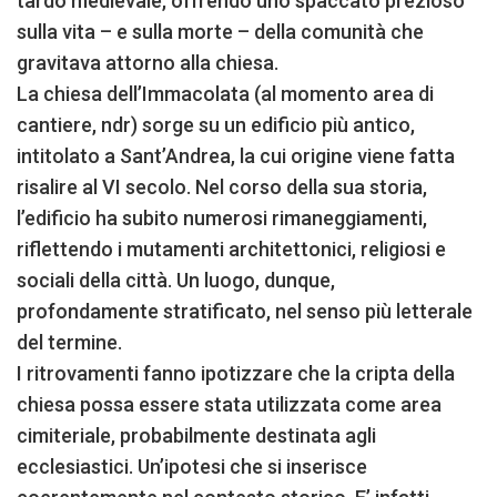
tardo medievale, offrendo uno spaccato prezioso
sulla vita – e sulla morte – della comunità che
gravitava attorno alla chiesa.
La chiesa dell’Immacolata (al momento area di
cantiere, ndr) sorge su un edificio più antico,
intitolato a Sant’Andrea, la cui origine viene fatta
risalire al VI secolo. Nel corso della sua storia,
l’edificio ha subito numerosi rimaneggiamenti,
riflettendo i mutamenti architettonici, religiosi e
sociali della città. Un luogo, dunque,
profondamente stratificato, nel senso più letterale
del termine.
I ritrovamenti fanno ipotizzare che la cripta della
chiesa possa essere stata utilizzata come area
cimiteriale, probabilmente destinata agli
ecclesiastici. Un’ipotesi che si inserisce