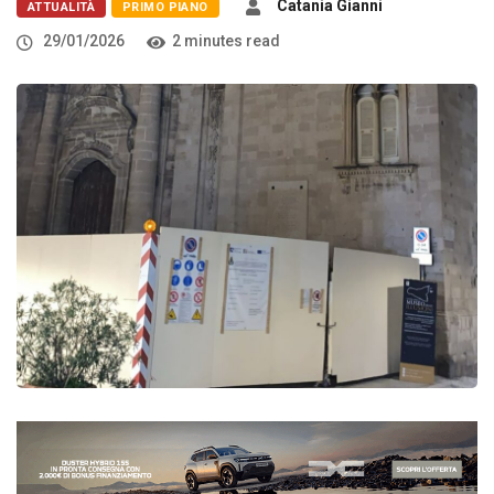
Catania Gianni
ATTUALITÀ
PRIMO PIANO
29/01/2026
2 minutes read