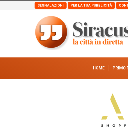
SEGNALAZIONI
PER LA TUA PUBBLICITÀ
CONT
HOME
PRIMO 