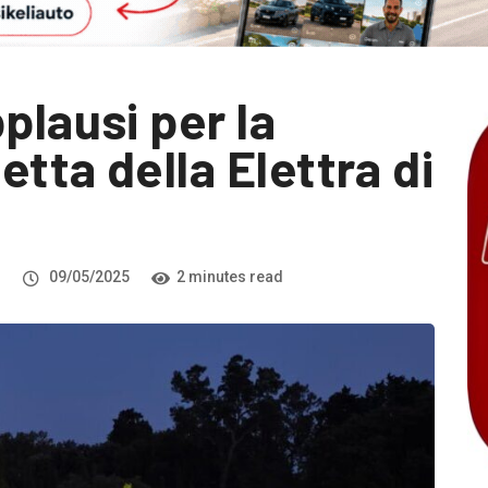
plausi per la
tta della Elettra di
i
09/05/2025
2 minutes read