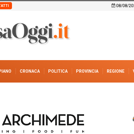
08/08/20
ATTI
PIANO
CRONACA
POLITICA
PROVINCIA
REGIONE