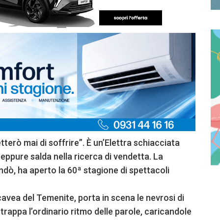
erò mai di soffrire”. È un’Elettra schiacciata
 eppure salda nella ricerca di vendetta. La
ndò, ha aperto la 60ª stagione di spettacoli
avea del Temenite, porta in scena le nevrosi di
strappa l’ordinario ritmo delle parole, caricandole