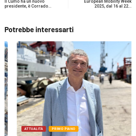
Il Cumo ha un nuovo
European Mobility Week
presidente, è Corrado…
2025, dal 16 al 22…
Potrebbe interessarti
ATTUALITÀ
PRIMO PIANO