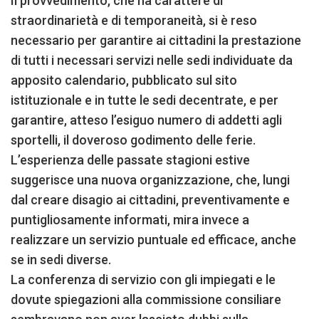
Il provvedimento, che ha carattere di
straordinarietà e di temporaneità, si è reso
necessario per garantire ai cittadini la prestazione
di tutti i necessari servizi nelle sedi individuate da
apposito calendario, pubblicato sul sito
istituzionale e in tutte le sedi decentrate, e per
garantire, atteso l’esiguo numero di addetti agli
sportelli, il doveroso godimento delle ferie.
L’esperienza delle passate stagioni estive
suggerisce una nuova organizzazione, che, lungi
dal creare disagio ai cittadini, preventivamente e
puntigliosamente informati, mira invece a
realizzare un servizio puntuale ed efficace, anche
se in sedi diverse.
La conferenza di servizio con gli impiegati e le
dovute spiegazioni alla commissione consiliare