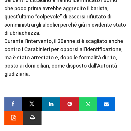
del centro cittadino e hanno identificato l’uomo
che poco prima avrebbe aggredito il barista,
quest’ultimo “colpevole” di essersi rifiutato di
somministrargli alcolici perché già in evidente stato
di ubriachezza.
Durante l’intervento, il 30enne si è scagliato anche
contro i Carabinieri per opporsi all’identificazione,
ma è stato arrestato e, dopo le formalità di rito,
posto ai domiciliari, come disposto dall’Autorità
giudiziaria.