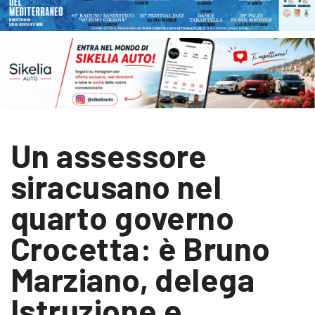
Un assessore
siracusano nel
quarto governo
Crocetta: è Bruno
Marziano, delega
Istruzione e