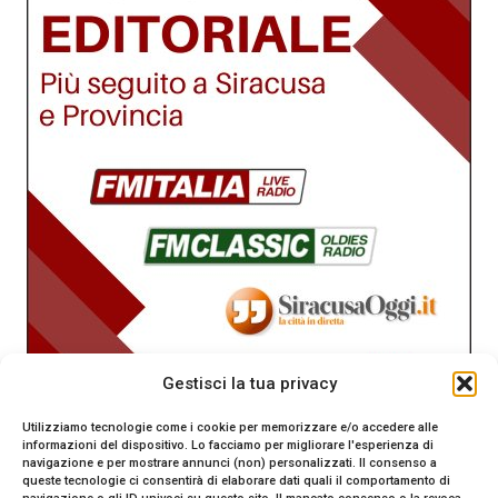
Gestisci la tua privacy
Utilizziamo tecnologie come i cookie per memorizzare e/o accedere alle
informazioni del dispositivo. Lo facciamo per migliorare l'esperienza di
navigazione e per mostrare annunci (non) personalizzati. Il consenso a
queste tecnologie ci consentirà di elaborare dati quali il comportamento di