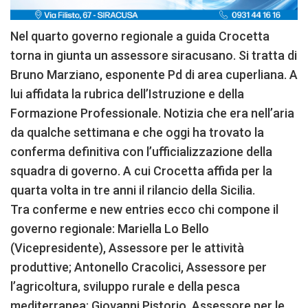
Nel quarto governo regionale a guida Crocetta
torna in giunta un assessore siracusano. Si tratta di
Bruno Marziano, esponente Pd di area cuperliana. A
lui affidata la rubrica dell’Istruzione e della
Formazione Professionale. Notizia che era nell’aria
da qualche settimana e che oggi ha trovato la
conferma definitiva con l’ufficializzazione della
squadra di governo. A cui Crocetta affida per la
quarta volta in tre anni il rilancio della Sicilia.
Tra conferme e new entries ecco chi compone il
governo regionale: Mariella Lo Bello
(Vicepresidente), Assessore per le attività
produttive; Antonello Cracolici, Assessore per
l’agricoltura, sviluppo rurale e della pesca
mediterranea; Giovanni Pistorio, Assessore per le