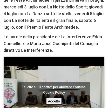
delle Feste Archimedee in piazza Minerva in Ortigia:
mercoledì 3 luglio con La Notte dello Sport; giovedì
4 luglio con La Danza sotto le stelle; venerdì 5 luglio
con La notte dei talenti e il gran finale, sabato 6
luglio, con il Premio Feste Archimedee.
Le parole della presidente de Le Interferenze Edda
Cancelliere e Maria Josè Occhipinti del Consiglio
direttivo Le Interferenze.
Fai clic su "Accetto" per abilitare Youtube
Cookie Policy
Accetto