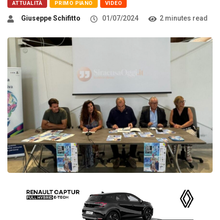
ATTUALITÀ
PRIMO PIANO
VIDEO
Giuseppe Schifitto
01/07/2024
2 minutes read