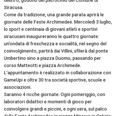
Gilistro, godono del patrocinio del Comune di
Siracusa.
Come da tradizione, una grande parata aprirà le
giornate delle Feste Archimedee. Mercoledì 3 luglio,
lo sport e centinaia di giovani atleti e sportivi
siracusani inaugureranno le quattro giornate:
un’ondata di freschezza e socialità, nel segno del
coinvolgimento, partirà dai Villini, sfilerà dal ponte
Umbertino sino a piazza Duomo, passando per
corso Matteotti e piazza Archimede.
L’appuntamento è realizzato in collaborazione con
GameUpi e oltre 30 tra società sportive, scuole e
associazioni.
Saranno 4 ricche giornate. Ogni pomeriggio, con
laboratori didattici e momenti di gioco per
coinvolgere grandi e piccini, e ogni sera, sul palco