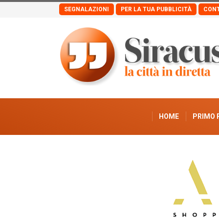
SEGNALAZIONI
PER LA TUA PUBBLICITÀ
CONT
HOME
PRIMO 