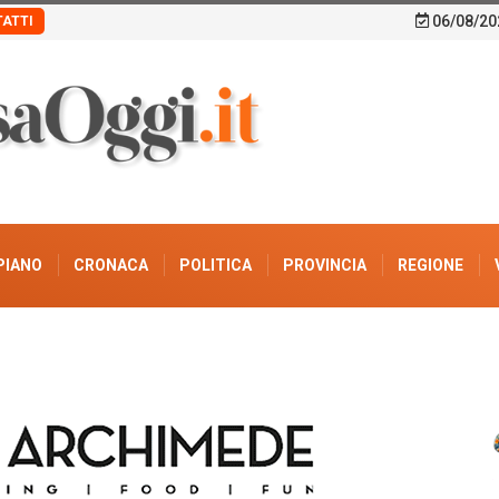
06/08/20
ATTI
PIANO
CRONACA
POLITICA
PROVINCIA
REGIONE