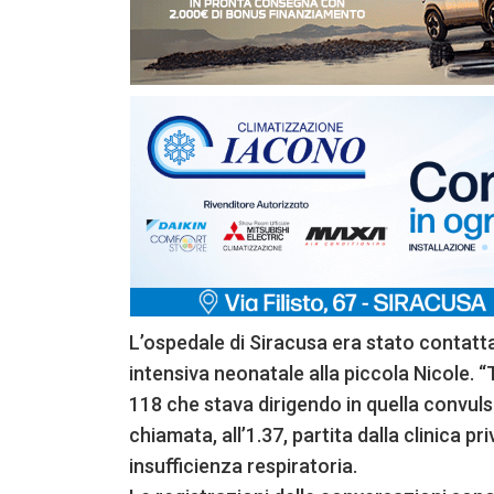
L’ospedale di Siracusa era stato contatta
intensiva neonatale alla piccola Nicole. “
118 che stava dirigendo in quella convuls
chiamata, all’1.37, partita dalla clinica 
insufficienza respiratoria.