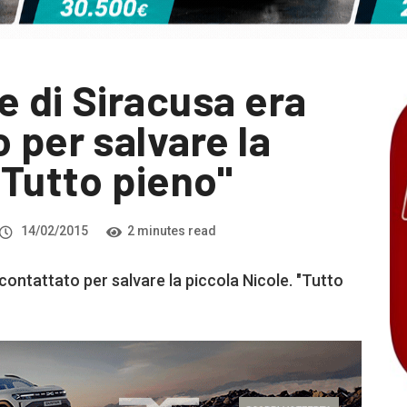
e di Siracusa era
 per salvare la
"Tutto pieno"
14/02/2015
2 minutes read