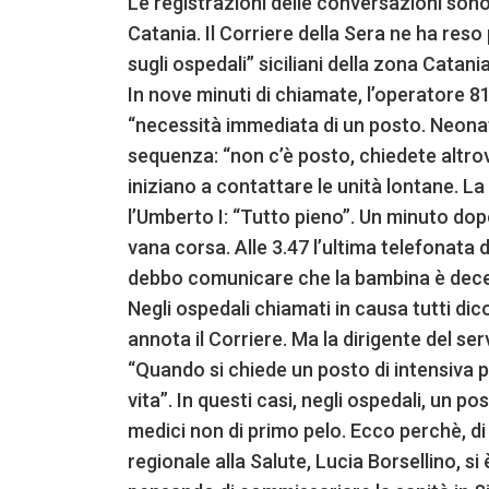
Le registrazioni delle conversazioni sono 
Catania. Il Corriere della Sera ne ha reso p
sugli ospedali” siciliani della zona Cata
In nove minuti di chiamate, l’operatore 81
“necessità immediata di un posto. Neonata
sequenza: “non c’è posto, chiedete altro
iniziano a contattare le unità lontane. La
l’Umberto I: “Tutto pieno”. Un minuto do
vana corsa. Alle 3.47 l’ultima telefonata 
debbo comunicare che la bambina è dece
Negli ospedali chiamati in causa tutti di
annota il Corriere. Ma la dirigente del ser
“Quando si chiede un posto di intensiva p
vita”. In questi casi, negli ospedali, un
medici non di primo pelo. Ecco perchè, d
regionale alla Salute, Lucia Borsellino, s