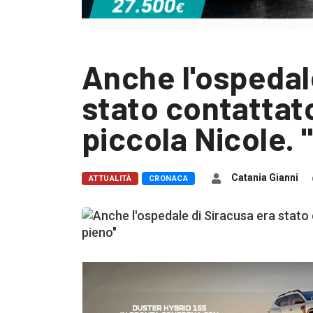
Anche l'ospedal
stato contattato
piccola Nicole. 
Catania Gianni
ATTUALITÀ
CRONACA