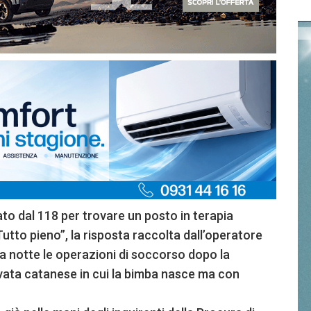
to dal 118 per trovare un posto in terapia
Tutto pieno”, la risposta raccolta dall’operatore
a notte le operazioni di soccorso dopo la
privata catanese in cui la bimba nasce ma con