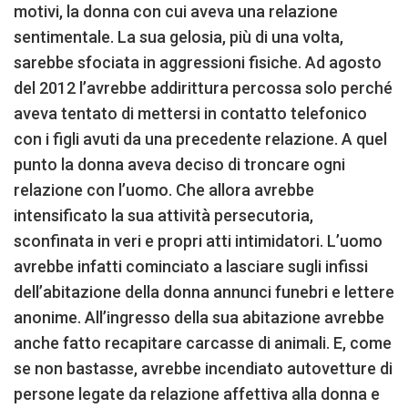
motivi, la donna con cui aveva una relazione
sentimentale. La sua gelosia, più di una volta,
sarebbe sfociata in aggressioni fisiche. Ad agosto
del 2012 l’avrebbe addirittura percossa solo perché
aveva tentato di mettersi in contatto telefonico
con i figli avuti da una precedente relazione. A quel
punto la donna aveva deciso di troncare ogni
relazione con l’uomo. Che allora avrebbe
intensificato la sua attività persecutoria,
sconfinata in veri e propri atti intimidatori. L’uomo
avrebbe infatti cominciato a lasciare sugli infissi
dell’abitazione della donna annunci funebri e lettere
anonime. All’ingresso della sua abitazione avrebbe
anche fatto recapitare carcasse di animali. E, come
se non bastasse, avrebbe incendiato autovetture di
persone legate da relazione affettiva alla donna e