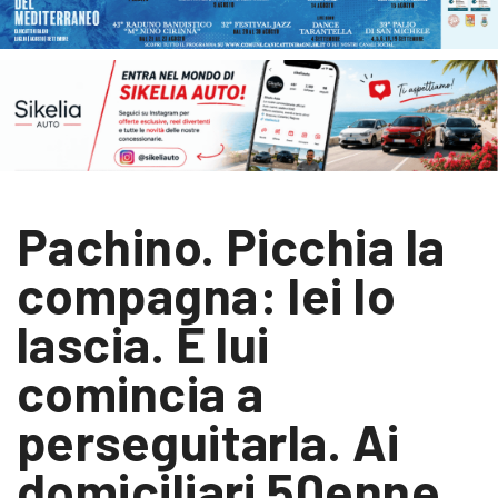
Pachino. Picchia la
compagna: lei lo
lascia. E lui
comincia a
perseguitarla. Ai
domiciliari 50enne