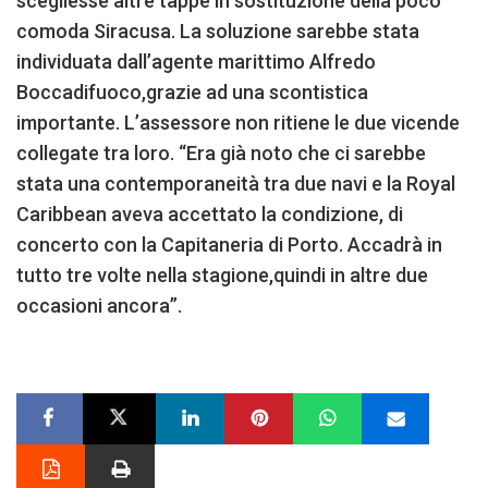
scegliesse altre tappe in sostituzione della poco
comoda Siracusa. La soluzione sarebbe stata
individuata dall’agente marittimo Alfredo
Boccadifuoco,grazie ad una scontistica
importante. L’assessore non ritiene le due vicende
collegate tra loro. “Era già noto che ci sarebbe
stata una contemporaneità tra due navi e la Royal
Caribbean aveva accettato la condizione, di
concerto con la Capitaneria di Porto. Accadrà in
tutto tre volte nella stagione,quindi in altre due
occasioni ancora”.