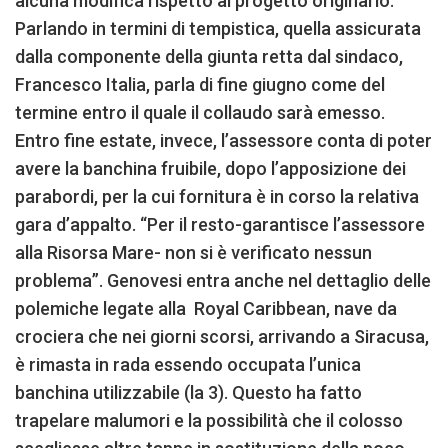
alcuna modifica rispetto al progetto originario.
Parlando in termini di tempistica, quella assicurata
dalla componente della giunta retta dal sindaco,
Francesco Italia, parla di fine giugno come del
termine entro il quale il collaudo sarà emesso.
Entro fine estate, invece, l’assessore conta di poter
avere la banchina fruibile, dopo l’apposizione dei
parabordi, per la cui fornitura è in corso la relativa
gara d’appalto. “Per il resto-garantisce l’assessore
alla Risorsa Mare- non si è verificato nessun
problema”. Genovesi entra anche nel dettaglio delle
polemiche legate alla Royal Caribbean, nave da
crociera che nei giorni scorsi, arrivando a Siracusa,
è rimasta in rada essendo occupata l’unica
banchina utilizzabile (la 3). Questo ha fatto
trapelare malumori e la possibilità che il colosso