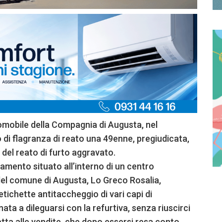
iomobile della Compagnia di Augusta, nel
o di flagranza di reato una 49enne, pregiudicata,
del reato di furto aggravato.
liamento situato all’interno di un centro
el comune di Augusta, Lo Greco Rosalia,
etichette antitaccheggio di vari capi di
ta a dileguarsi con la refurtiva, senza riuscirci
etta alle vendite, che dopo essersi resa conto