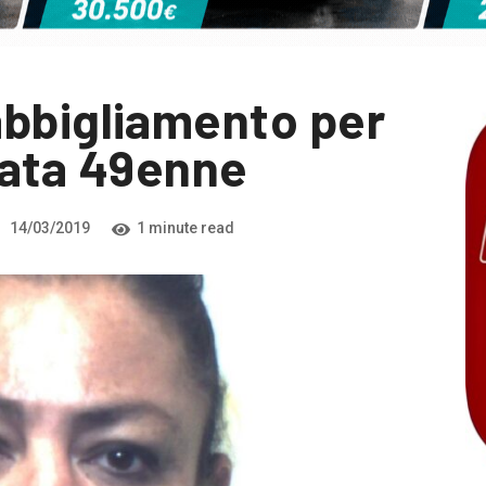
abbigliamento per
tata 49enne
14/03/2019
1 minute read