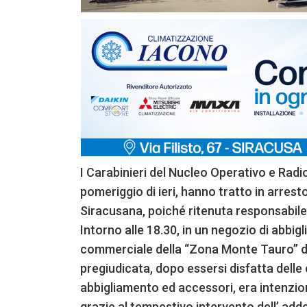
I Carabinieri del Nucleo Operativo e Rad
pomeriggio di ieri, hanno tratto in arrest
Siracusana, poiché ritenuta responsabile 
Intorno alle 18.30, in un negozio di abbig
commerciale della “Zona Monte Tauro” d
pregiudicata, dopo essersi disfatta delle 
abbigliamento ed accessori, era intenziona
grazie al tempestivo intervento dell’ add