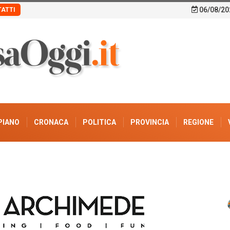
06/08/20
ATTI
PIANO
CRONACA
POLITICA
PROVINCIA
REGIONE