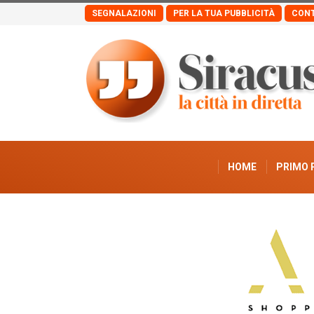
SEGNALAZIONI
PER LA TUA PUBBLICITÀ
CONT
HOME
PRIMO 