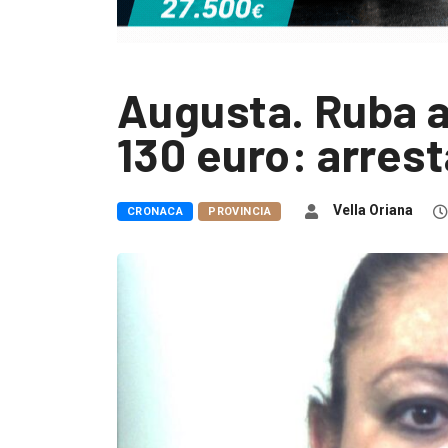
Augusta. Ruba 
130 euro: arres
Vella Oriana
CRONACA
PROVINCIA