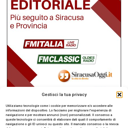
Gestisci la tua privacy
Utilizziamo tecnologie come i cookie per memorizzare e/o accedere alle
informazioni del dispositivo. Lo facciamo per migliorare l'esperienza di
navigazione e per mostrare annunci (non) personalizzati. Il consenso a
queste tecnologie ci consentirà di elaborare dati quali il comportamento di
navigazione o gli ID univoci su questo sito. Il mancato consenso o la revoca