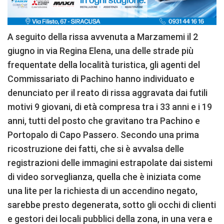
A seguito della rissa avvenuta a Marzamemi il 2
giugno in via Regina Elena, una delle strade più
frequentate della località turistica, gli agenti del
Commissariato di Pachino hanno individuato e
denunciato per il reato di rissa aggravata dai futili
motivi 9 giovani, di età compresa tra i 33 anni e i 19
anni, tutti del posto che gravitano tra Pachino e
Portopalo di Capo Passero. Secondo una prima
ricostruzione dei fatti, che si è avvalsa delle
registrazioni delle immagini estrapolate dai sistemi
di video sorveglianza, quella che è iniziata come
una lite per la richiesta di un accendino negato,
sarebbe presto degenerata, sotto gli occhi di clienti
e gestori dei locali pubblici della zona, in una vera e