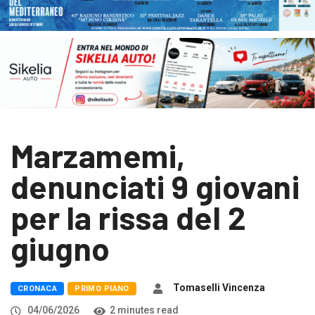
Marzamemi,
denunciati 9 giovani
per la rissa del 2
giugno
Tomaselli Vincenza
CRONACA
PRIMO PIANO
04/06/2026
2 minutes read