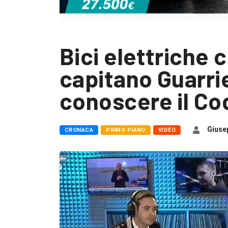
Bici elettriche co
capitano Guarrie
conoscere il Cod
Giusep
CRONACA
PRIMO PIANO
VIDEO