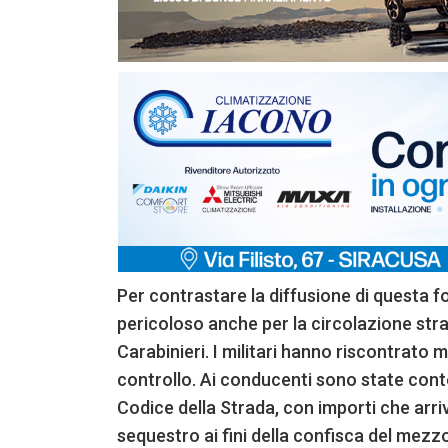
Per contrastare la diffusione di questa form
pericoloso anche per la circolazione strad
Carabinieri. I militari hanno riscontrato mo
controllo. Ai conducenti sono state cont
Codice della Strada, con importi che arriv
sequestro ai fini della confisca del mezzo