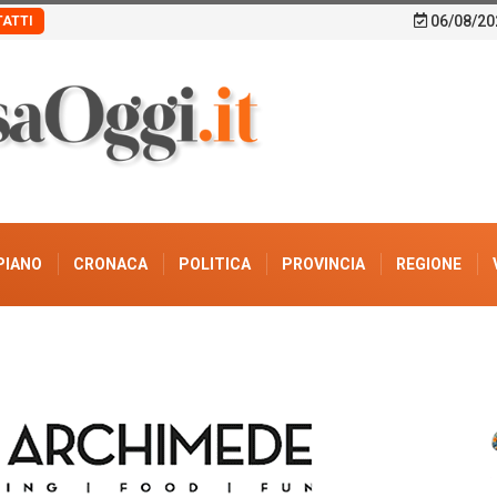
06/08/20
ATTI
PIANO
CRONACA
POLITICA
PROVINCIA
REGIONE