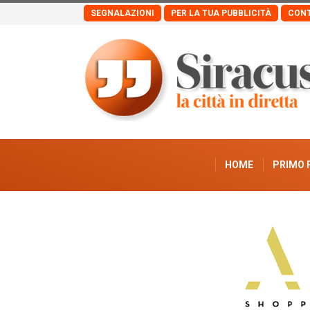
SEGNALAZIONI
PER LA TUA PUBBLICITÀ
CONT
HOME
PRIMO 