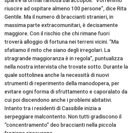
sparire la ormai famosa baraccopoli. “Vorremmo
riuscire ad ospitare almeno 100 persone”, dice Rita
Gentile. Ma il numero di braccianti stranieri, in
massima parte extracomunitari, è decisamente
maggiore. Con il rischio che chi rimane fuori
troverà alloggio di fortuna nei terreni vicini. “Ma
sfatiamo il mito che siano degli irregolari. La
stragrande maggioranza è in regola”, puntualizza
nella nostra intervista che trovate sotto. Durante la
quale sottolinea anche la necessità di nuovi
strumenti di reperimento della manodopera, per
evitare ogni forma di sfruttamento e caporalato da
cui poi discendono anche i problemi abitativi.
Intanto tra i residenti di Cassibile inizia a
serpeggiare malcontento. Non tutti gradiscono il
“concentramento” deo braccianti nella piccola