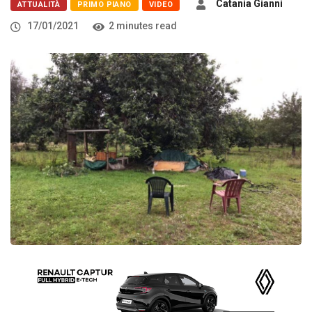
Catania Gianni
ATTUALITÀ
PRIMO PIANO
VIDEO
17/01/2021
2 minutes read