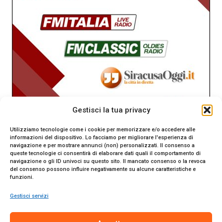
Gestisci la tua privacy
Utilizziamo tecnologie come i cookie per memorizzare e/o accedere alle
informazioni del dispositivo. Lo facciamo per migliorare l'esperienza di
navigazione e per mostrare annunci (non) personalizzati. Il consenso a
queste tecnologie ci consentirà di elaborare dati quali il comportamento di
navigazione o gli ID univoci su questo sito. Il mancato consenso o la revoca
del consenso possono influire negativamente su alcune caratteristiche e
funzioni.
Gestisci servizi
SiracusaOggi.it testata giornalistica online. Reg. n. 2/91 al