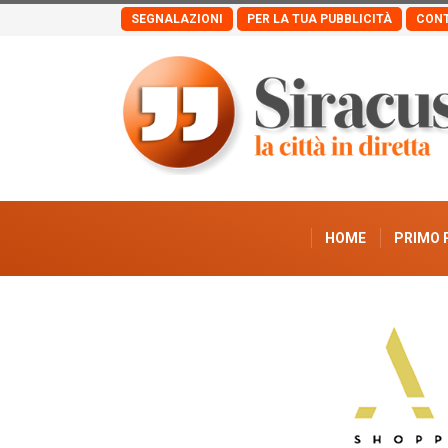
SEGNALAZIONI
PER LA TUA PUBBLICITÀ
CONT
HOME
PRIMO 