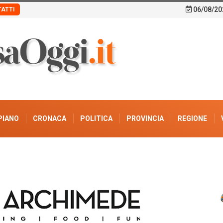
06/08/20
ATTI
PIANO
CRONACA
POLITICA
PROVINCIA
REGIONE