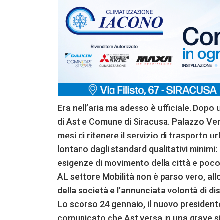
Era nell’aria ma adesso è ufficiale. Dopo
di Ast e Comune di Siracusa. Palazzo Ver
mesi di ritenere il servizio di trasporto u
lontano dagli standard qualitativi minimi: 
esigenze di movimento della città e poco
AL settore Mobilità non è parso vero, allora
della società e l’annunciata volontà di d
Lo scorso 24 gennaio, il nuovo presidente
comunicato che Ast versa in una grave situ