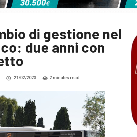
mbio di gestione nel
ico: due anni con
etto
i
21/02/2023
2 minutes read