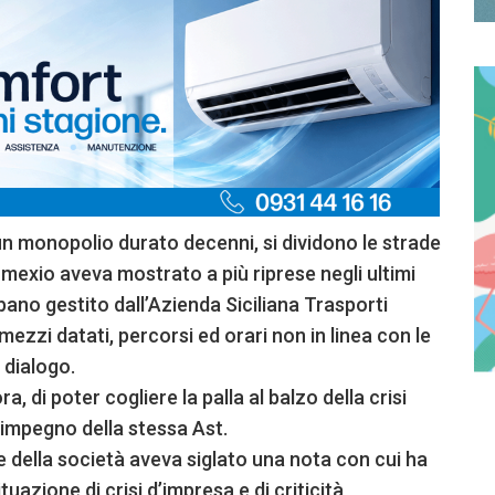
 un monopolio durato decenni, si dividono le strade
mexio aveva mostrato a più riprese negli ultimi
rbano gestito dall’Azienda Siciliana Trasporti
mezzi datati, percorsi ed orari non in linea con le
 dialogo.
, di poter cogliere la palla al balzo della crisi
isimpegno della stessa Ast.
 della società aveva siglato una nota con cui ha
azione di crisi d’impresa e di criticità