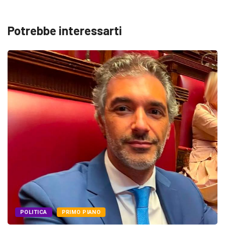
Potrebbe interessarti
POLITICA
PRIMO PIANO