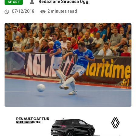
Redazione Siracusa Oggi
SPORT
07/12/2018
2 minutes read