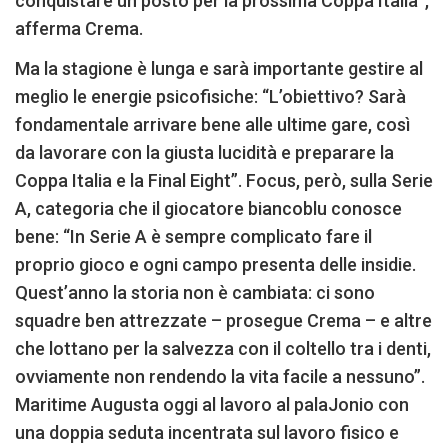
conquistare un posto per la prossima Coppa Italia”,
afferma Crema.
Ma la stagione è lunga e sarà importante gestire al
meglio le energie psicofisiche: “L’obiettivo? Sarà
fondamentale arrivare bene alle ultime gare, così
da lavorare con la giusta lucidità e preparare la
Coppa Italia e la Final Eight”. Focus, però, sulla Serie
A, categoria che il giocatore biancoblu conosce
bene: “In Serie A è sempre complicato fare il
proprio gioco e ogni campo presenta delle insidie.
Quest’anno la storia non è cambiata: ci sono
squadre ben attrezzate – prosegue Crema – e altre
che lottano per la salvezza con il coltello tra i denti,
ovviamente non rendendo la vita facile a nessuno”.
Maritime Augusta oggi al lavoro al palaJonio con
una doppia seduta incentrata sul lavoro fisico e