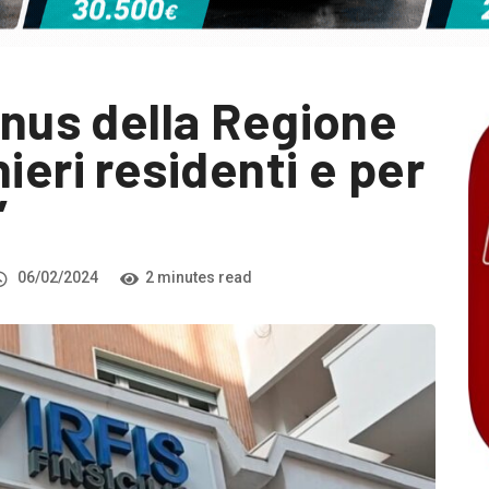
onus della Regione
ieri residenti e per
”
06/02/2024
2 minutes read