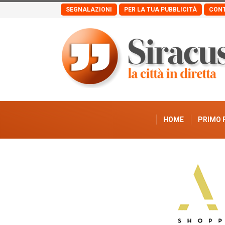
SEGNALAZIONI
PER LA TUA PUBBLICITÀ
CONT
HOME
PRIMO 