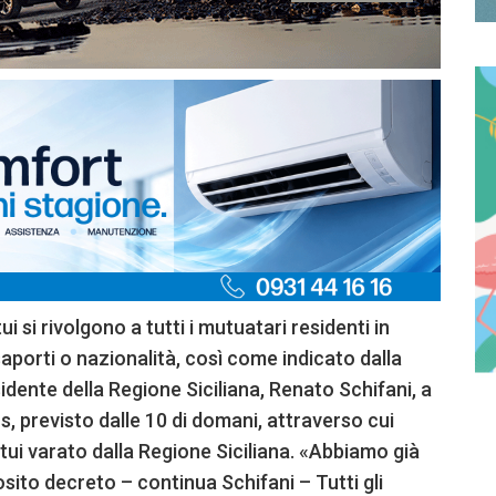
i si rivolgono a tutti i mutuatari residenti in
saporti o nazionalità, così come indicato dalla
idente della Regione Siciliana, Renato Schifani, a
is, previsto dalle 10 di domani, attraverso cui
utui varato dalla Regione Siciliana. «Abbiamo già
osito decreto – continua Schifani – Tutti gli