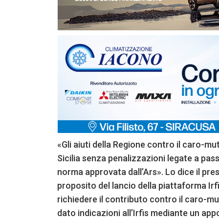
«Gli aiuti della Regione contro il caro-mutu
Sicilia senza penalizzazioni legate a pas
norma approvata dall’Ars». Lo dice il pres
proposito del lancio della piattaforma Irf
richiedere il contributo contro il caro-m
dato indicazioni all’Irfis mediante un app