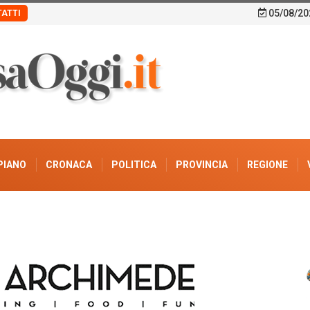
05/08/20
ATTI
PIANO
CRONACA
POLITICA
PROVINCIA
REGIONE