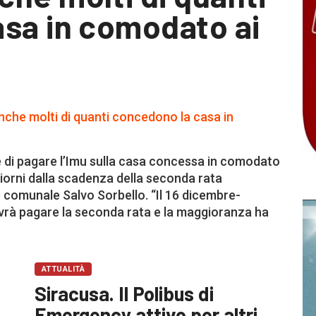
sa in comodato ai
e di pagare l’Imu sulla casa concessa in comodato
 giorni dalla scadenza della seconda rata
ere comunale Salvo Sorbello. “Il 16 dicembre-
ovrà pagare la seconda rata e la maggioranza ha
ATTUALITÀ
Siracusa. Il Polibus di
Emergency attivo per altri