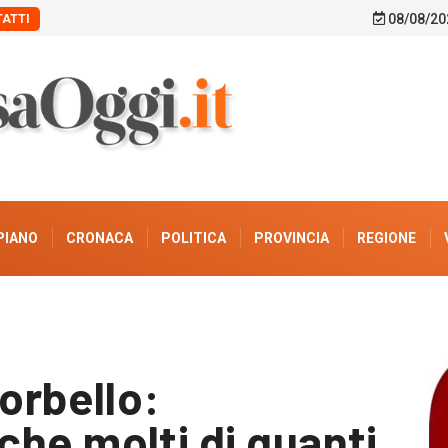
08/08/20
ATTI
PIANO
CRONACA
POLITICA
PROVINCIA
REGIONE
orbello:
he molti di quanti