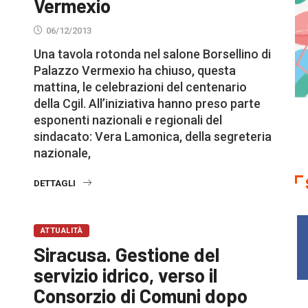
Vermexio
06/12/2013
Una tavola rotonda nel salone Borsellino di
Palazzo Vermexio ha chiuso, questa
mattina, le celebrazioni del centenario
della Cgil. All’iniziativa hanno preso parte
esponenti nazionali e regionali del
sindacato: Vera Lamonica, della segreteria
nazionale,
DETTAGLI
ATTUALITÀ
Siracusa. Gestione del
servizio idrico, verso il
Consorzio di Comuni dopo