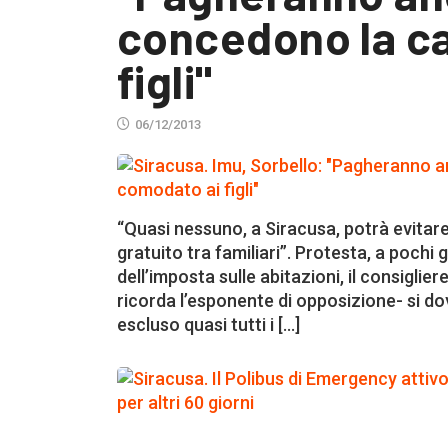
concedono la ca
figli"
06/12/2013
“Quasi nessuno, a Siracusa, potrà evitar
gratuito tra familiari”. Protesta, a pochi
dell’imposta sulle abitazioni, il consigli
ricorda l’esponente di opposizione- si d
escluso quasi tutti i […]