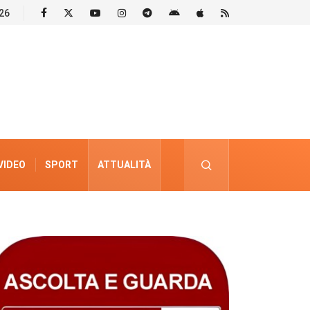
26
VIDEO
SPORT
ATTUALITÀ
PUBBLICITÀ ELETTORALE