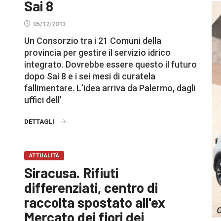
Sai 8
05/12/2013
Un Consorzio tra i 21 Comuni della
provincia per gestire il servizio idrico
integrato. Dovrebbe essere questo il futuro
dopo Sai 8 e i sei mesi di curatela
fallimentare. L’idea arriva da Palermo, dagli
uffici dell’
DETTAGLI
ATTUALITÀ
Siracusa. Rifiuti
differenziati, centro di
raccolta spostato all'ex
Mercato dei fiori dei