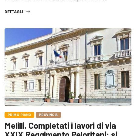
DETTAGLI
PRIMO PIANO
PROVINCIA
Melilli. Completati i lavori di via
XXIX Reggimento Peloritani: si