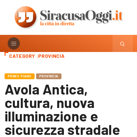
CATEGORY :PROVINCIA
PRIMO PIANO
PROVINCIA
Avola Antica,
cultura, nuova
illuminazione e
sicurezza stradale