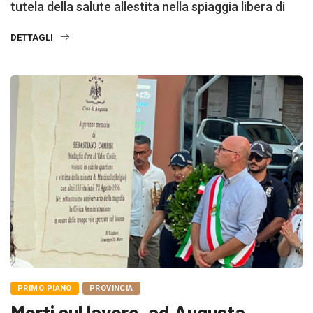
tutela della salute allestita nella spiaggia libera di
DETTAGLI
PRIMO PIANO
PROVINCIA
Morti sul lavoro, ad Augusta