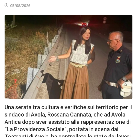
05/08/2026
Una serata tra cultura e verifiche sul territorio per il
sindaco di Avola, Rossana Cannata, che ad Avola
Antica dopo aver assistito alla rappresentazione di
“La Provvidenza Sociale”, portata in scena dai
Teatranti di Avola, ha controllato lo stato dei lavori