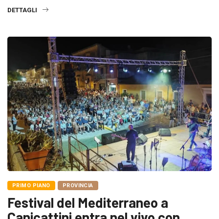
DETTAGLI
PRIMO PIANO
PROVINCIA
Festival del Mediterraneo a
Canicattini entra nel vivo con