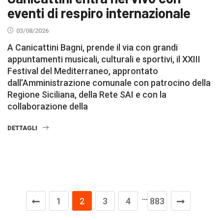
eventi di respiro internazionale
03/08/2026
A Canicattini Bagni, prende il via con grandi
appuntamenti musicali, culturali e sportivi, il XXIII
Festival del Mediterraneo, approntato
dall’Amministrazione comunale con patrocino della
Regione Siciliana, della Rete SAI e con la
collaborazione della
DETTAGLI
…
1
2
3
4
883